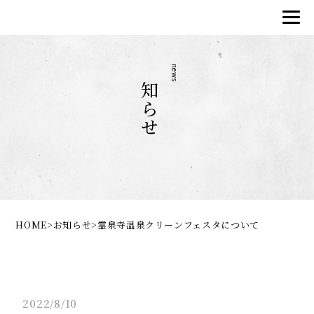
お知らせ
news
HOME
>
お知らせ
>
霊泉寺温泉クリーンフェスタについて
2022/8/10