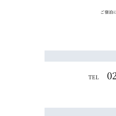
ご宿泊
0
TEL