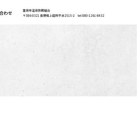
霊泉寺温泉旅館組合
合わせ
〒386-0321 長野県上田市平井2515-2 tel:080-1261-8432